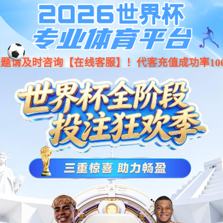
樱 花 动 漫
PA捕鱼集团官方网站动漫
最近更新
目录
每日推荐
排行榜
搜索
地区
全部
日本
大陸
欧美
其它
版本
全部
TV
剧场版
OVA
年份
全部
2026
2025
2024
2023
2022
2021
2020
2019
2018
2017
2016
2015
2014
2013
2012
2011
2010
2009
2008
2007
2006
2005
2004
2003
2002
2001
2000
2000以前
状态
全部
未播放
连载
完结
类型
全部
奇幻
校园
搞笑
冒险
爱情
战斗
科幻
百合
后宫
治愈
励志
热血
悬疑